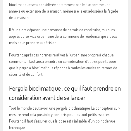
bioclimatique sera considérée notamment par le fisc comme une
annexe ou extension de la maison, même si elle est adossée à la façade
de la maison.
Il faut alors déposer une demande de permis de construire, toujours
auprès du service urbanisme de la commune de résidence, qui a deux
mois pour prendre sa décision.
Pourtant, après ces normes relatives à l’urbanisme propre à chaque
commune, il faut aussi prendre en considération d’autres points pour
que la pergola bioclimatique réponde à toutes les envies en termes de
sécurité et de confort.
Pergola bioclimatique : ce qu’il faut prendre en
considération avant de se lancer
Tout le monde peut avoir une pergola bioclimatique. La conception sur-
mesure rend cela possible, y compris pour les tout petits espaces.
Pourtant, il faut s’assurer que la pose est réalisable, d’un point de vue
technique.