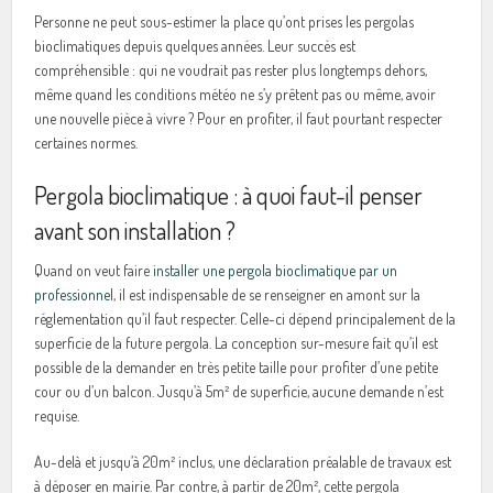
Personne ne peut sous-estimer la place qu’ont prises les pergolas
bioclimatiques depuis quelques années. Leur succès est
compréhensible : qui ne voudrait pas rester plus longtemps dehors,
même quand les conditions météo ne s’y prêtent pas ou même, avoir
une nouvelle pièce à vivre ? Pour en profiter, il faut pourtant respecter
certaines normes.
Pergola bioclimatique : à quoi faut-il penser
avant son installation ?
Quand on veut faire
installer une pergola bioclimatique par un
professionnel
, il est indispensable de se renseigner en amont sur la
réglementation qu’il faut respecter. Celle-ci dépend principalement de la
superficie de la future pergola. La conception sur-mesure fait qu’il est
possible de la demander en très petite taille pour profiter d’une petite
cour ou d’un balcon. Jusqu’à 5m² de superficie, aucune demande n’est
requise.
Au-delà et jusqu’à 20m² inclus, une déclaration préalable de travaux est
à déposer en mairie. Par contre, à partir de 20m², cette pergola