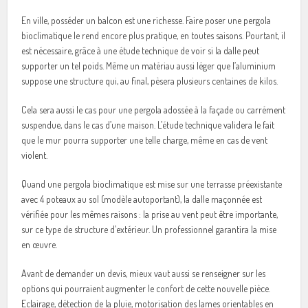
En ville, posséder un balcon est une richesse. Faire poser une pergola
bioclimatique le rend encore plus pratique, en toutes saisons. Pourtant, il
est nécessaire, grâce à une étude technique de voir si la dalle peut
supporter un tel poids. Même un matériau aussi léger que l’aluminium
suppose une structure qui, au final, pèsera plusieurs centaines de kilos.
Cela sera aussi le cas pour une pergola adossée à la façade ou carrément
suspendue, dans le cas d’une maison. L’étude technique validera le fait
que le mur pourra supporter une telle charge, même en cas de vent
violent.
Quand une pergola bioclimatique est mise sur une terrasse préexistante
avec 4 poteaux au sol (modèle autoportant), la dalle maçonnée est
vérifiée pour les mêmes raisons : la prise au vent peut être importante,
sur ce type de structure d’extérieur. Un professionnel garantira la mise
en œuvre.
Avant de demander un devis, mieux vaut aussi se renseigner sur les
options qui pourraient augmenter le confort de cette nouvelle pièce.
Eclairage, détection de la pluie, motorisation des lames orientables en